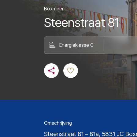
Boxmeer
Steenstraat 81
Energieklasse C
Omschrijving
Steenstraat 81 – 81a, 5831 JC Box