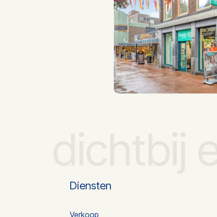
dichtbij
Diensten
Verkoop