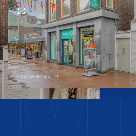
bekijk alle 19 foto’s