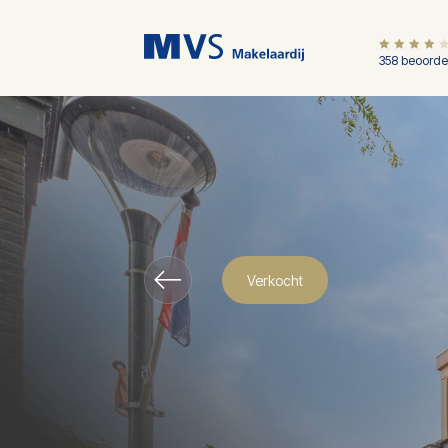
358 beoorde
Verkocht