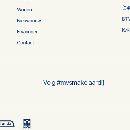
(04
Wonen
BT
Nieuwbouw
KvK
Ervaringen
Contact
Volg #mvsmakelaardij