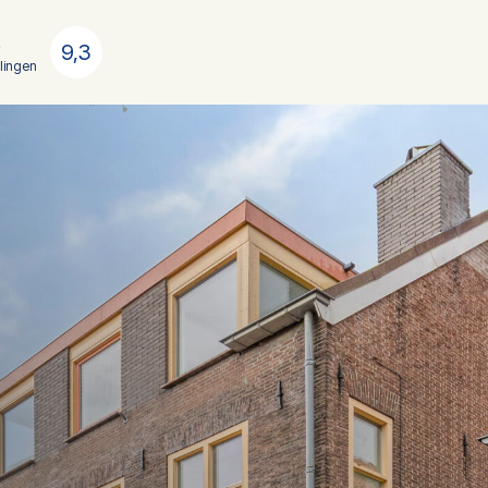
9,3
lingen