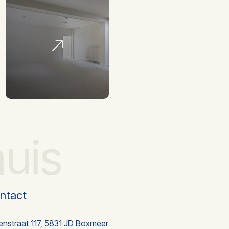
huis
ntact
enstraat 117, 5831 JD Boxmeer