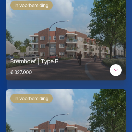
In voorbereiding
Bremhoef | Type B
€ 327.000
In voorbereiding