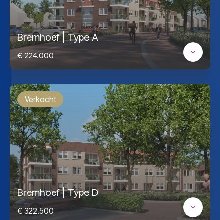
Bremhoef | Type A
€ 224.000
Verkocht
Bremhoef | Type D
€ 322.500