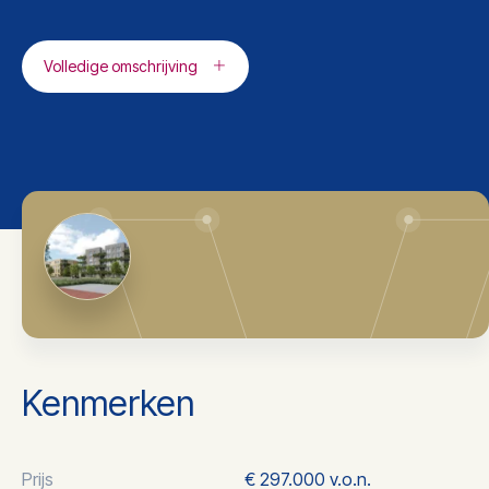
Volledige omschrijving
Kenmerken
Prijs
€ 297.000 v.o.n.