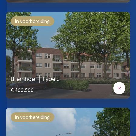
In voorbereiding
Bremhoef | Type J
€ 409.500
In voorbereiding