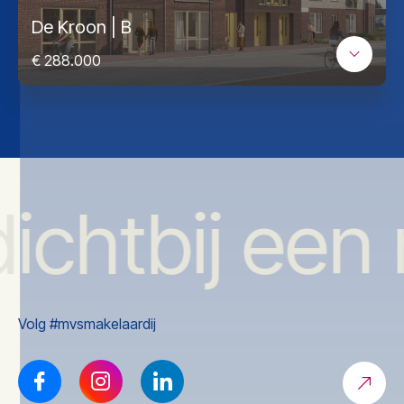
De Kroon | B
€ 288.000
dichtbij een
Volg #mvsmakelaardij