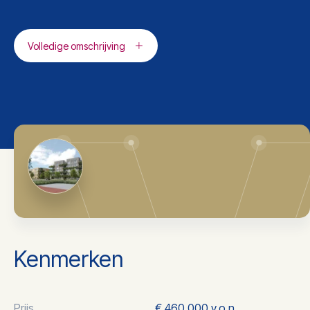
Volledige omschrijving
Kenmerken
Prijs
€ 460.000 v.o.n.