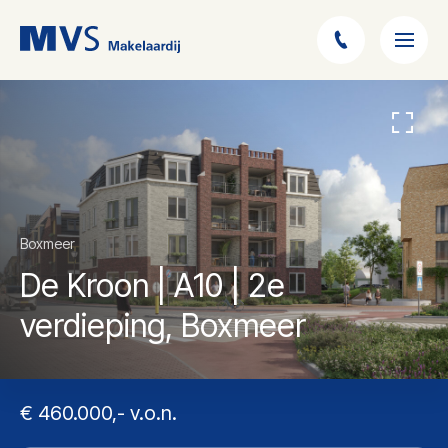
Boxmeer
De Kroon | A10 | 2e
verdieping, Boxmeer
€ 460.000,- v.o.n.