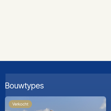
Bouwtypes
Verkocht