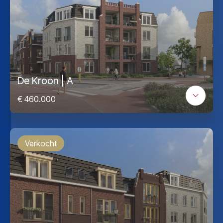
De Kroon | A
€ 460.000
Verkocht