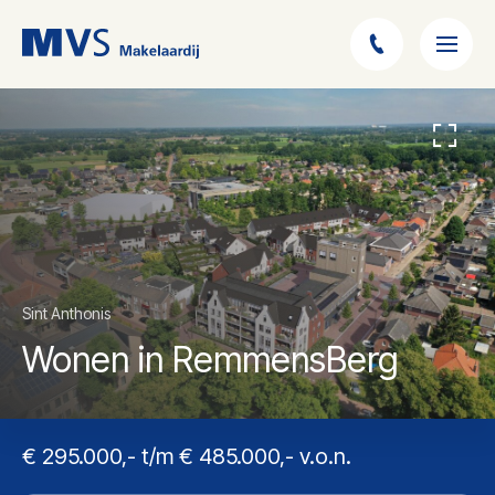
Sint Anthonis
Wonen in RemmensBerg
€ 295.000,- t/m € 485.000,- v.o.n.