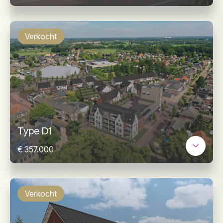
Verkocht
Type D1
€ 357.000
Verkocht