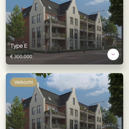
Type E
€ 300.000
Verkocht