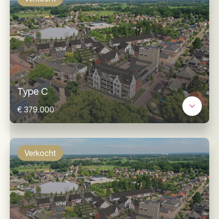
Type C
€ 379.000
Verkocht