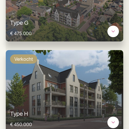
Type G
€ 475.000
Verkocht
Type H
€ 450.000