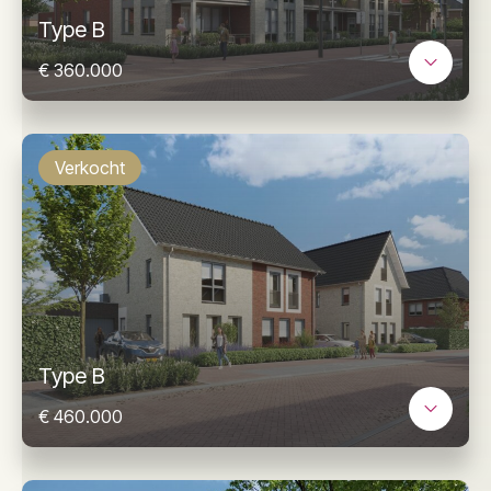
Type B
€ 360.000
Verkocht
Type B
€ 460.000