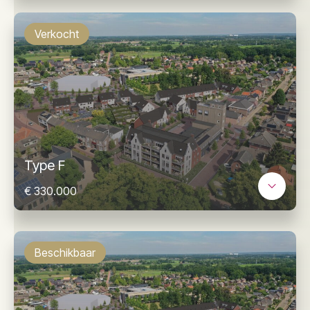
Verkocht
Type F
€ 330.000
Beschikbaar