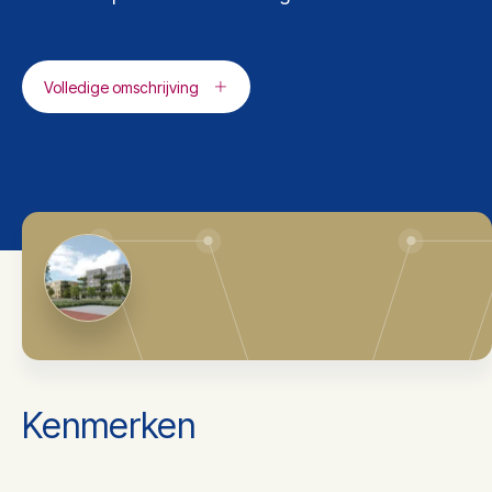
Volledige omschrijving
Kenmerken