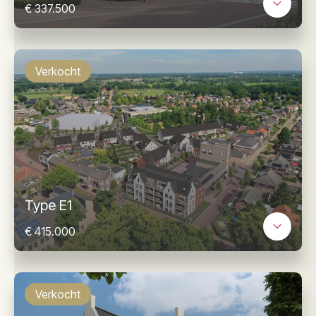
€ 337.500
Verkocht
Type E1
€ 415.000
Verkocht