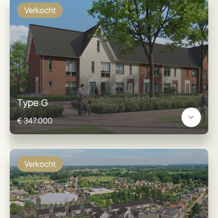
Verkocht
Type G
€ 347.000
Verkocht