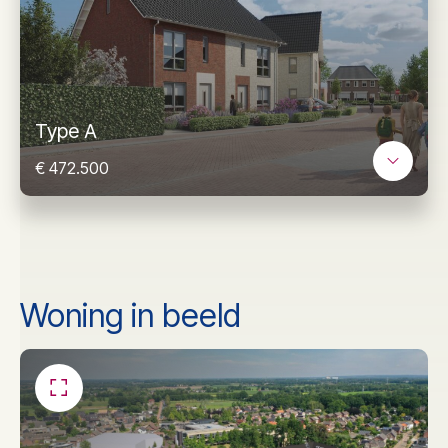
Type A
€ 472.500
Woning in beeld