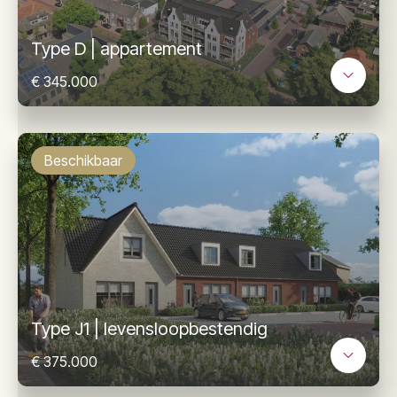
Type D | appartement
€ 345.000
Beschikbaar
Type J1 | levensloopbestendig
€ 375.000