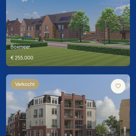
Boxmeer
€ 255.000
Verkocht