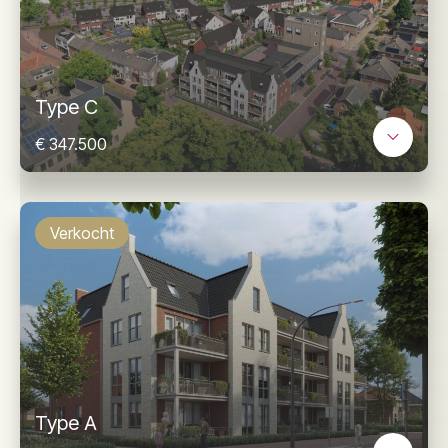
Type C
€ 347.500
Verkocht
Type A