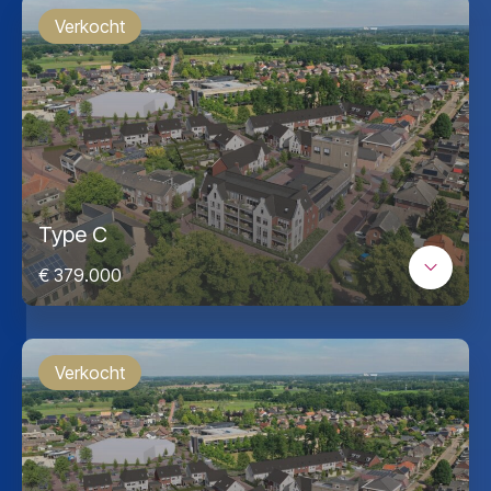
Verkocht
Type C
€ 379.000
Verkocht