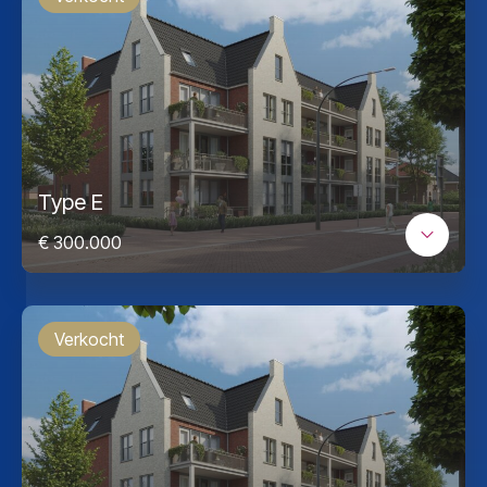
Type E
€ 300.000
Verkocht