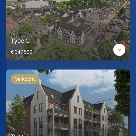
Type C
€ 347.500
Verkocht