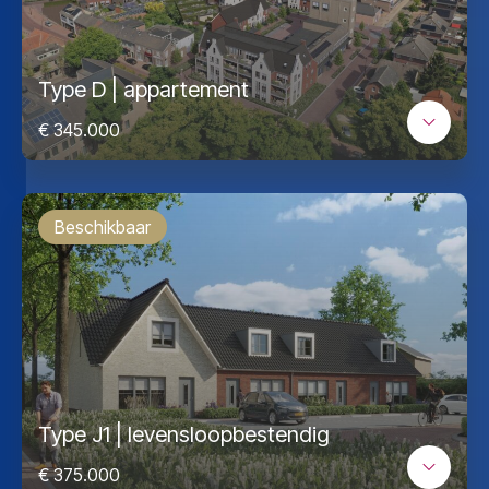
Type D | appartement
€ 345.000
Beschikbaar
Type J1 | levensloopbestendig
€ 375.000