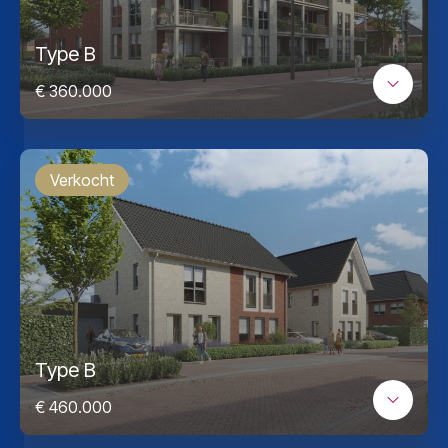
Type B
€ 360.000
Verkocht
Type B
€ 460.000