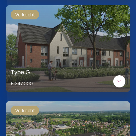
Verkocht
Type G
€ 347.000
Verkocht