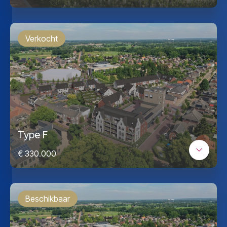
Verkocht
Type F
€ 330.000
Beschikbaar