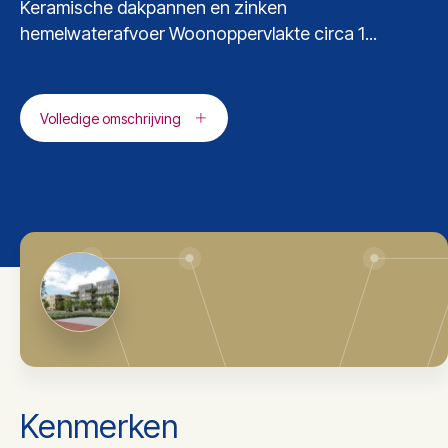
Keramische dakpannen en zinken
hemelwaterafvoer Woonoppervlakte circa 1...
Volledige omschrijving
Kenmerken