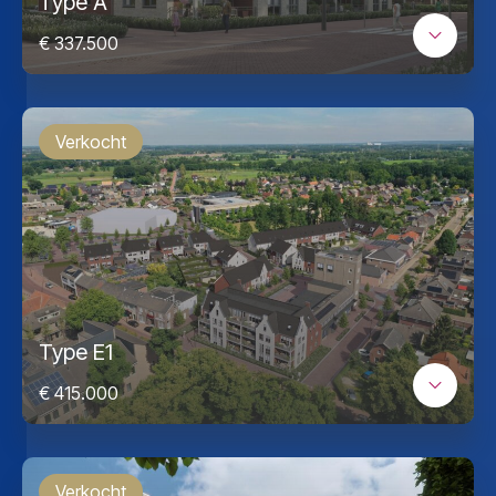
Type A
€ 337.500
Verkocht
Type E1
€ 415.000
Verkocht