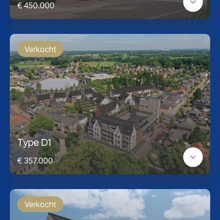
€ 450.000
Verkocht
Type D1
€ 357.000
Verkocht