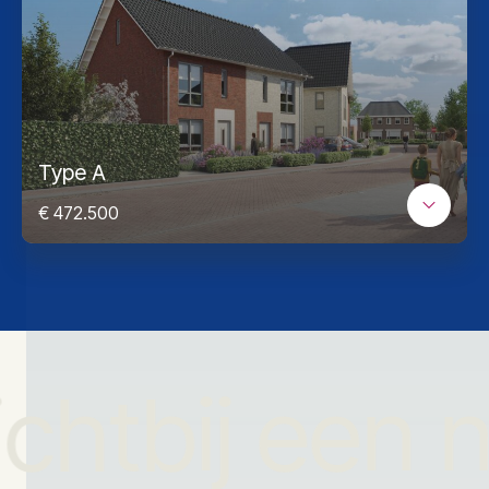
Type A
€ 472.500
ichtbij een 