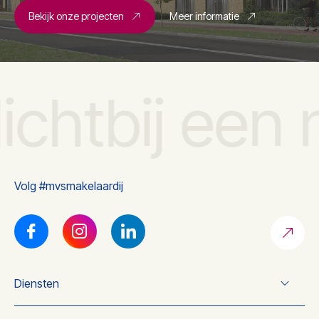
Bekijk onze projecten
Meer informatie
ichtbij een 
Volg #mvsmakelaardij
Diensten
Verkoop