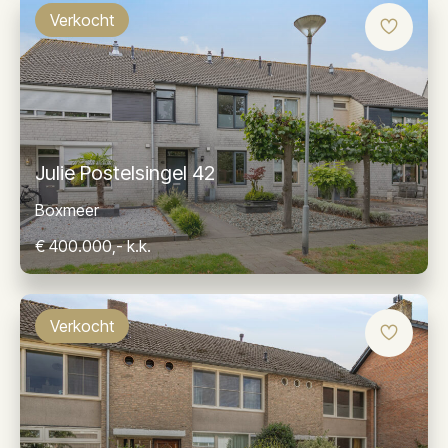
Verkocht
Julie Postelsingel 42
Boxmeer
€ 400.000,- k.k.
Verkocht