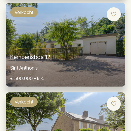
Verkocht
Kempensbos 12
Sint Anthonis
€ 500.000,- k.k.
Verkocht