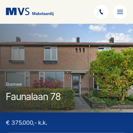
Boxmeer
Faunalaan 78
€ 375.000,- k.k.