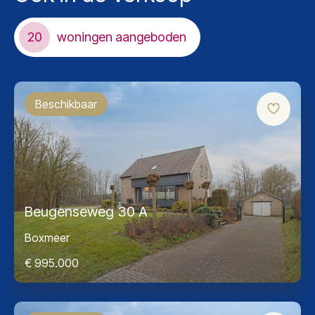
20
woningen aangeboden
Beschikbaar
Beugenseweg 30 A
Boxmeer
€ 995.000