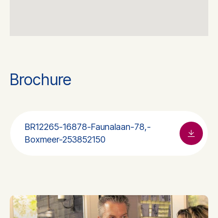
Brochure
BR12265-16878-Faunalaan-78,-
Boxmeer-253852150