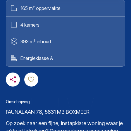
165 m² oppervlakte
4 kamers
393 m³ inhoud
Energieklasse A
Omschrijving
FAUNALAAN 78, 5831 MB BOXMEER
Op zoek naar een fijne, instapklare woning waar je
zó kunt intrekken? Deze moderne tussenwoning