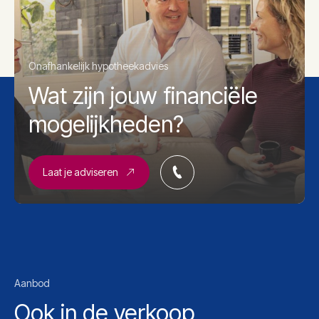
Onafhankelijk hypotheekadvies
Wat zijn jouw financiële
mogelijkheden?
Laat je adviseren
Aanbod
Ook in de verkoop