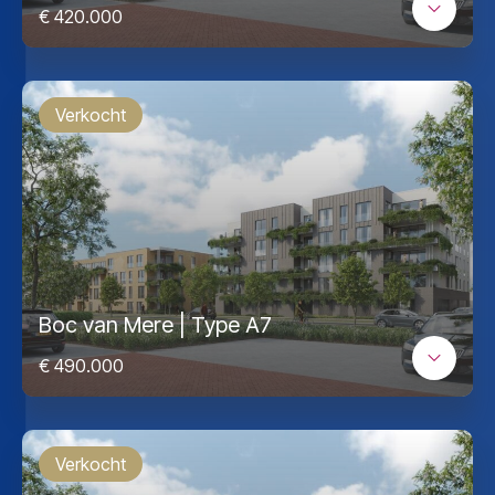
€ 420.000
Verkocht
Boc van Mere | Type A7
€ 490.000
Verkocht