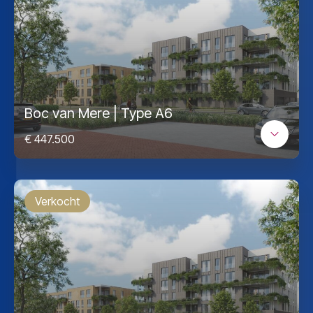
Boc van Mere | Type A6
€ 447.500
Verkocht