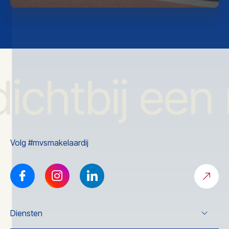
dichtbij een
Volg #mvsmakelaardij
Diensten