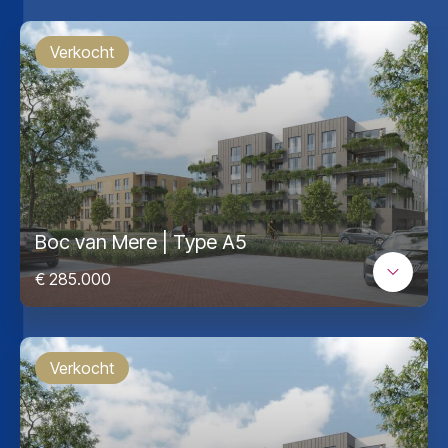
Verkocht
Boc van Mere | Type A5
€ 285.000
Verkocht