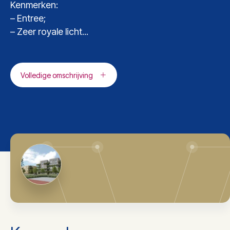
Kenmerken:
– Entree;
– Zeer royale licht...
Volledige omschrijving