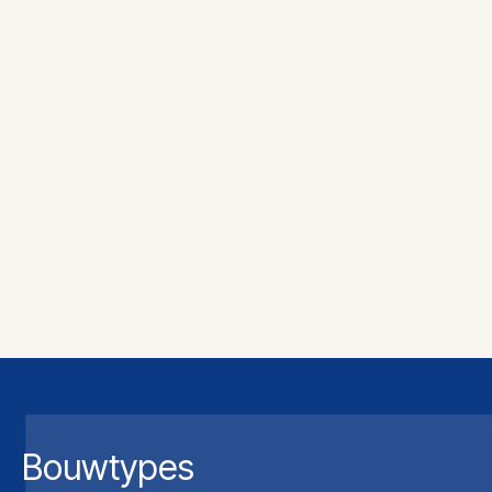
Bouwtypes