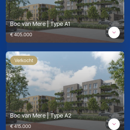
Boc van Mere | Type A1
€ 405.000
Verkocht
Boc van Mere | Type A2
€ 415.000