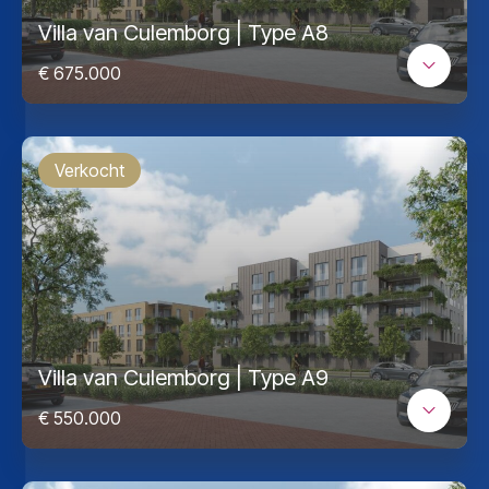
Villa van Culemborg | Type A8
€ 675.000
Verkocht
Villa van Culemborg | Type A9
€ 550.000