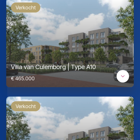
Verkocht
Villa van Culemborg | Type A10
€ 465.000
Verkocht