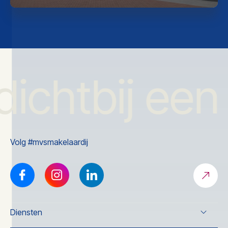
dichtbij een
Volg #mvsmakelaardij
Diensten