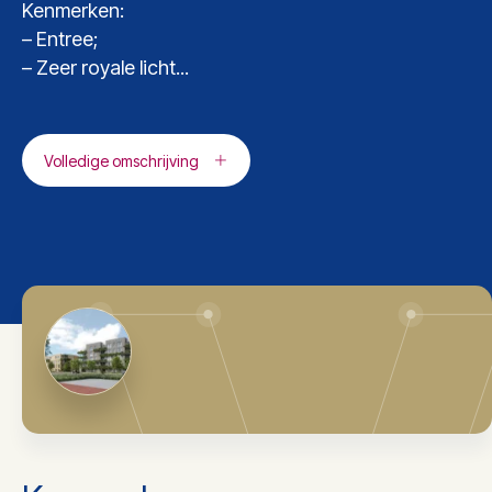
Kenmerken:
– Entree;
– Zeer royale licht...
Volledige omschrijving