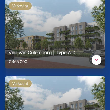
Verkocht
Villa van Culemborg | Type A10
€ 465.000
Verkocht