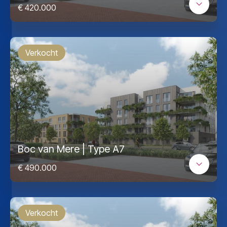
€ 420.000
Verkocht
Boc van Mere | Type A7
€ 490.000
Verkocht