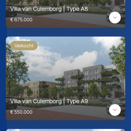
Villa van Culemborg | Type A8
€ 675.000
Verkocht
Villa van Culemborg | Type A9
€ 550.000