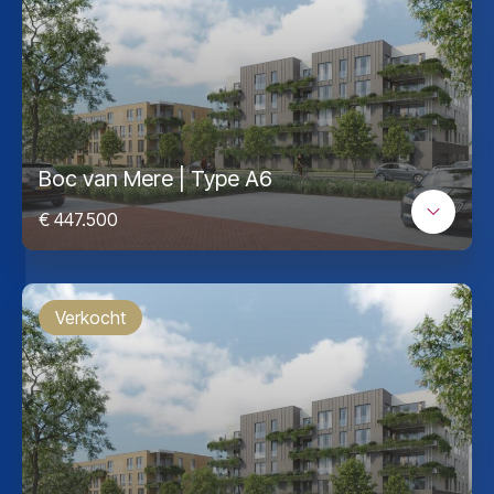
Boc van Mere | Type A6
€ 447.500
Verkocht