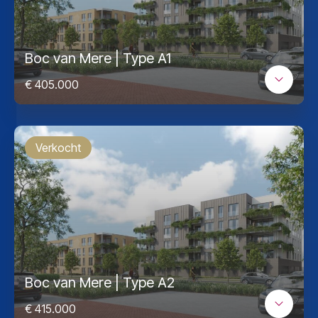
Boc van Mere | Type A1
€ 405.000
Verkocht
Boc van Mere | Type A2
€ 415.000