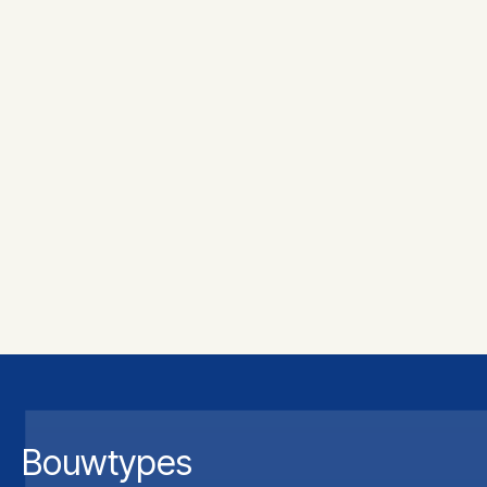
Bouwtypes