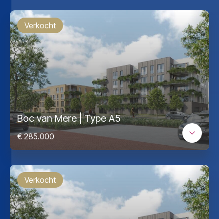
Verkocht
Boc van Mere | Type A5
€ 285.000
Verkocht