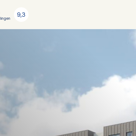
9,3
lingen