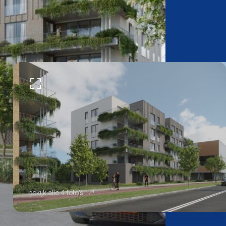
bekijk alle 4 foto’s