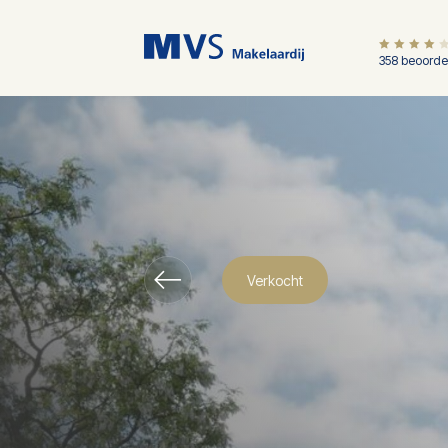
358 beoorde
Verkocht