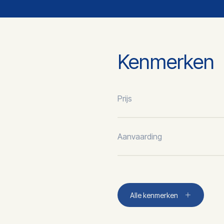
Kenmerken
Prijs
Aanvaarding
Plaats
Alle kenmerken
Woonoppervlakte