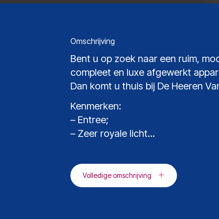
Omschrijving
Bent u op zoek naar een ruim, mo
compleet en luxe afgewerkt appa
Dan komt u thuis bij De Heeren V
Kenmerken:
– Entree;
– Zeer royale licht...
Volledige omschrijving