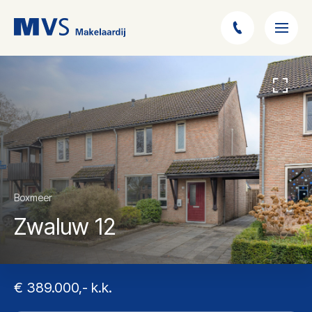
Boxmeer
Zwaluw 12
€ 389.000,- k.k.