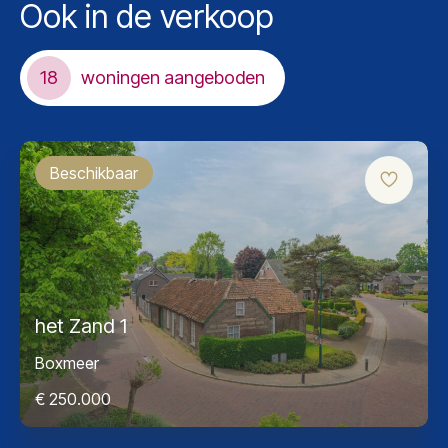
Ook in de verkoop
18
woningen aangeboden
Beschikbaar
het Zand 1
Boxmeer
€ 250.000