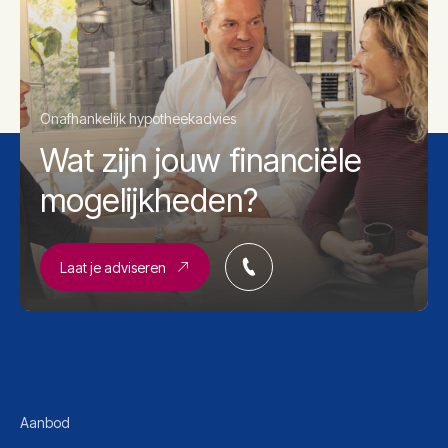
Onafhankelijk hypotheekadvies
Wat zijn jouw financiële
mogelijkheden?
Laat je adviseren
Aanbod