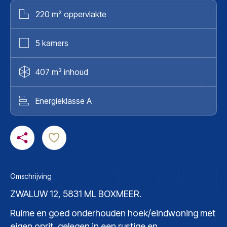
220 m² oppervlakte
5 kamers
407 m³ inhoud
Energieklasse A
Omschrijving
ZWALUW 12, 5831 ML BOXMEER.
Ruime en goed onderhouden hoek/eindwoning met
eigen oprit, gelegen in een rustige en