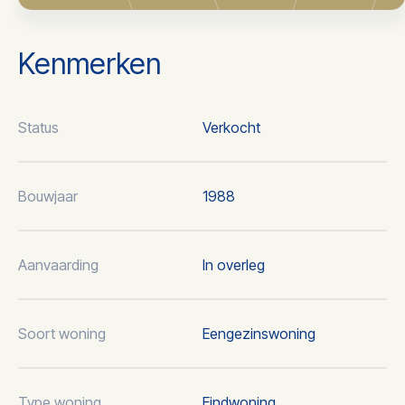
Kenmerken
Status
Verkocht
Bouwjaar
1988
Aanvaarding
In overleg
Soort woning
Eengezinswoning
Type woning
Eindwoning