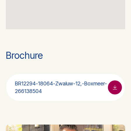
Brochure
BR12294-18064-Zwaluw-12,-Boxmeer-
266138504