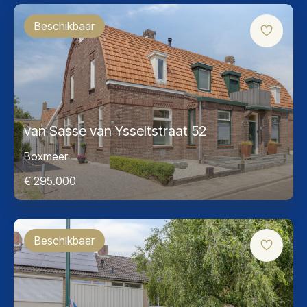
Beschikbaar
van Sasse van Ysseltstraat 52
Boxmeer
€ 295.000
Beschikbaar