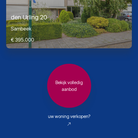
den Urling 20
Sambeek
€ 395.000
Bekijk volledig
aanbod
uw woning verkopen?