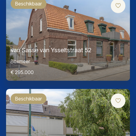
Beschikbaar
van Sasse van Ysseltstraat 52
Boxmeer
€ 295.000
Beschikbaar