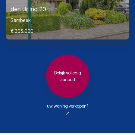
den Urling 20
Sambeek
€ 395.000
Bekijk volledig
aanbod
uw woning verkopen?