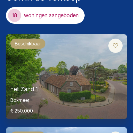
18
woningen aangeboden
Beschikbaar
het Zand 1
Boxmeer
€ 250.000