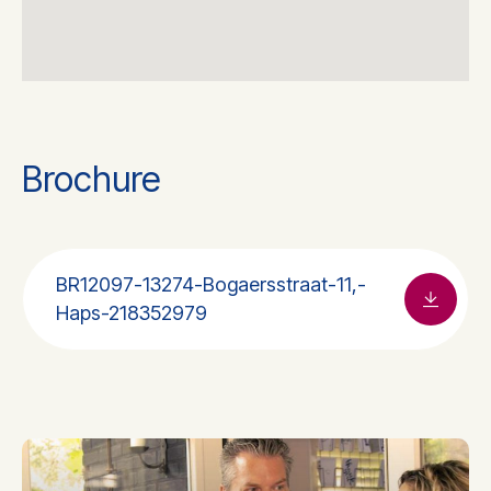
Brochure
BR12097-13274-Bogaersstraat-11,-
Haps-218352979