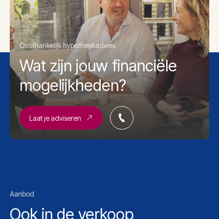
Onafhankelijk hypotheekadvies
Wat zijn jouw financiële
mogelijkheden?
Laat je adviseren
Aanbod
Ook in de verkoop