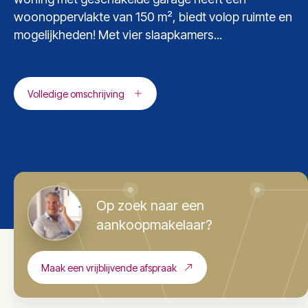
woonoppervlakte van 150 m², biedt volop ruimte en
mogelijkheden! Met vier slaapkamers...
Volledige omschrijving
Op zoek naar een
aankoopmakelaar?
Maak een vrijblijvende afspraak