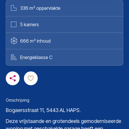
336 m² oppervlakte
5 kamers
666 m³ inhoud
Energieklasse C
Omschrijving
Bogaersstraat 11, 5443 AL HAPS.
Deze vrijstaande en grotendeels gemoderniseerde
woning met geschakelde garage heeft een