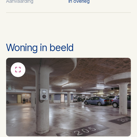
Aanvaarding
In overleg
Woning in beeld