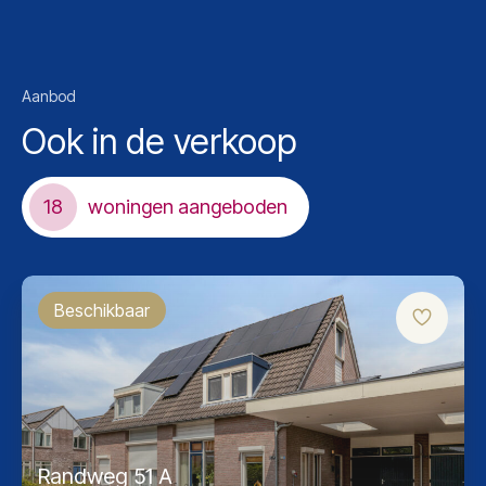
Aanbod
Ook in de verkoop
18
woningen aangeboden
Beschikbaar
Randweg 51 A