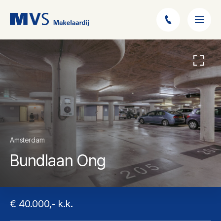
Amsterdam
Bundlaan Ong
€ 40.000,- k.k.