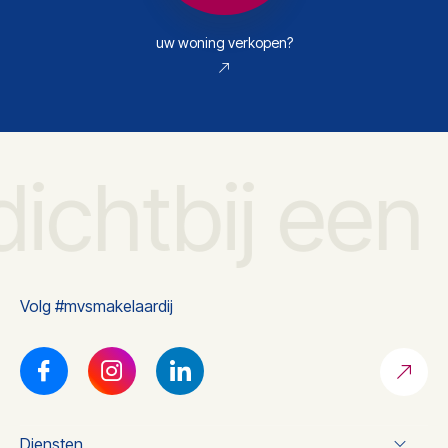
uw woning verkopen?
dichtbij een
Volg #mvsmakelaardij
Diensten