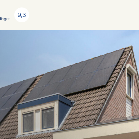
9,3
lingen