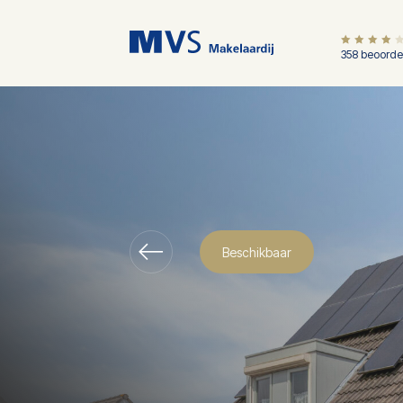
358 beoorde
Beschikbaar