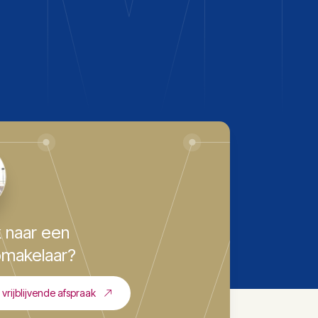
 naar een
makelaar?
vrijblijvende afspraak