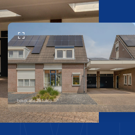
bekijk alle 28 foto’s