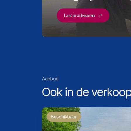
Laat je adviseren
Aanbod
Ook in de verkoo
Beschikbaar