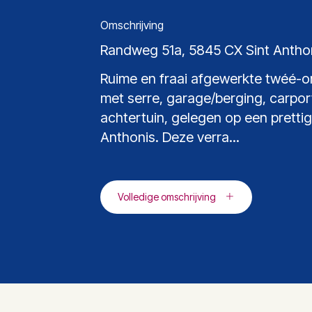
Omschrijving
Randweg 51a, 5845 CX Sint Anthon
Ruime en fraai afgewerkte twéé-
met serre, garage/berging, carpor
achtertuin, gelegen op een prettige
Anthonis. Deze verra...
Volledige omschrijving