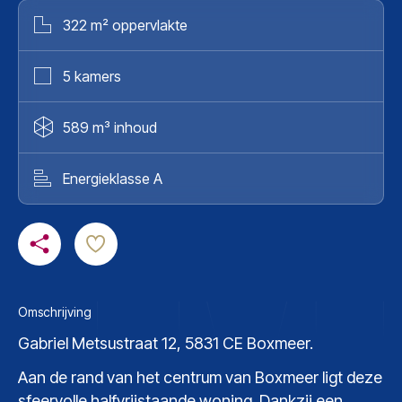
322 m² oppervlakte
5 kamers
589 m³ inhoud
Energieklasse A
Omschrijving
Gabriel Metsustraat 12, 5831 CE Boxmeer.
Aan de rand van het centrum van Boxmeer ligt deze
sfeervolle halfvrijstaande woning. Dankzij een