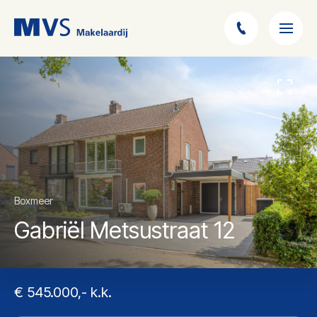
Boxmeer
Gabriël Metsustraat 12
€ 545.000,- k.k.