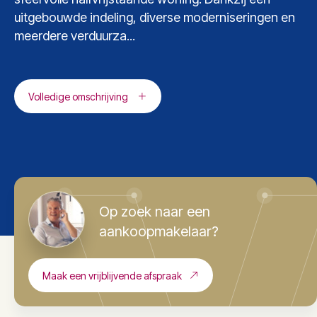
uitgebouwde indeling, diverse moderniseringen en
meerdere verduurza...
Volledige omschrijving
Op zoek naar een
aankoopmakelaar?
Maak een vrijblijvende afspraak