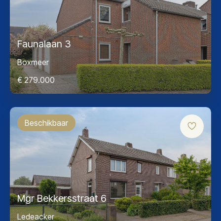
Faunalaan 3
Boxmeer
€ 279.000
Beschikbaar
Mgr Bekkersstraat 6
Ledeacker