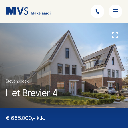
Stevensbeek
Het Brevier 4
€ 665.000,- k.k.