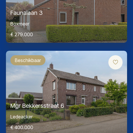
Faunalaan 3
Boxmeer
€ 279.000
Beschikbaar
Mgr Bekkersstraat 6
Ledeacker
€ 400.000