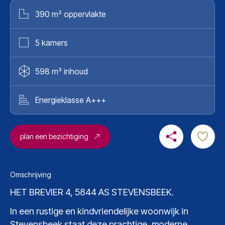
390 m² oppervlakte
5 kamers
598 m³ inhoud
Energieklasse A+++
plan een bezichtiging
Omschrijving
HET BREVIER 4, 5844 AS STEVENSBEEK.
In een rustige en kindvriendelijke woonwijk in
Stevensbeek staat deze prachtige, moderne