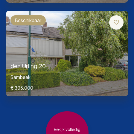
Beschikbaar
den Urling 20
Sambeek
€ 395.000
Bekijk volledig