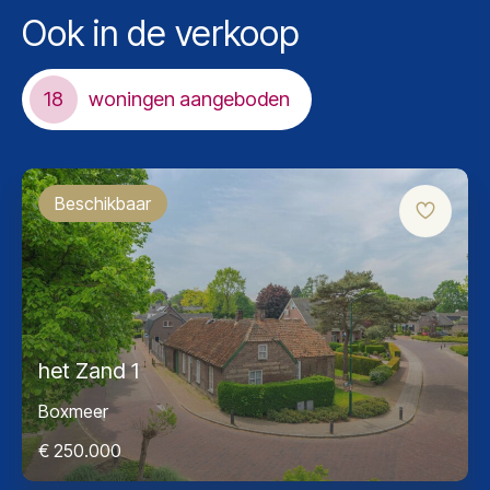
Ook in de verkoop
18
woningen aangeboden
Beschikbaar
het Zand 1
Boxmeer
€ 250.000