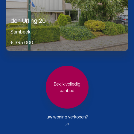
den Urling 20
Sambeek
€ 395.000
Bekijk volledig
aanbod
uw woning verkopen?