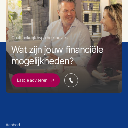
Onafhankelijk hypotheekadvies
Wat zijn jouw financiële
mogelijkheden?
Laat je adviseren
Aanbod