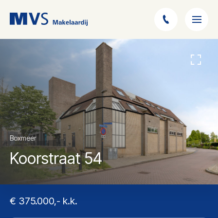
Boxmeer
Koorstraat 54
€ 375.000,- k.k.