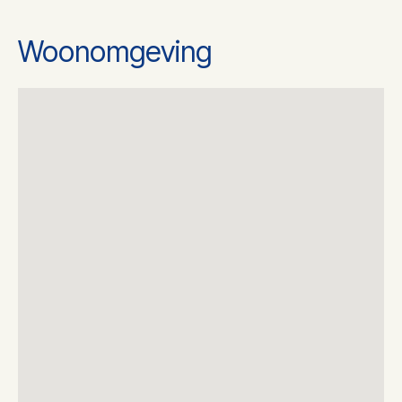
Ketel gas/olie
Gas
Woonomgeving
Ketel eigendom
Eigendom
Energielabel
A
2
Woonoppervlakte
104 m
Parkeergarage, op eigen
Parkeerfaciliteit
terrein