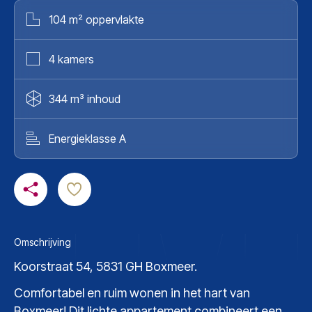
104 m² oppervlakte
4 kamers
344 m³ inhoud
Energieklasse A
Omschrijving
Koorstraat 54, 5831 GH Boxmeer.
Comfortabel en ruim wonen in het hart van
Boxmeer! Dit lichte appartement combineert een