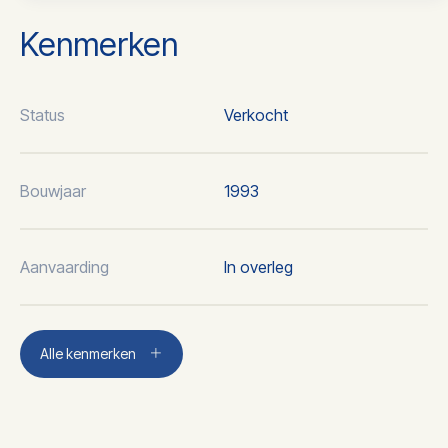
Kenmerken
Status
Verkocht
Bouwjaar
1993
Aanvaarding
In overleg
Aantal kamers
4
Alle kenmerken
Aantal slaapkamers
3