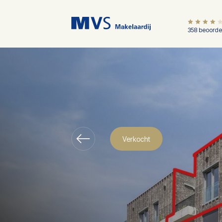
358 beoorde
Verkocht