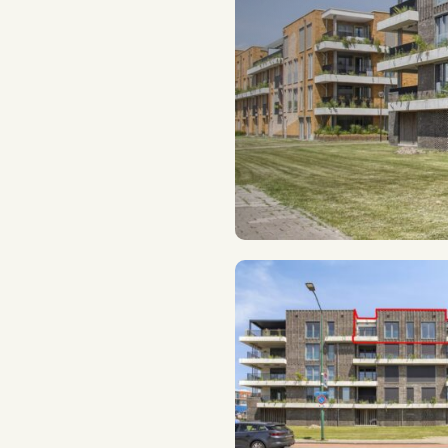
Energielabel
Woonoppervlakte
Parkeerfaciliteit