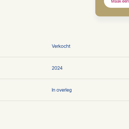
Maak een 
Verkocht
2024
In overleg
4