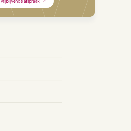
vrijblijvende afspraak