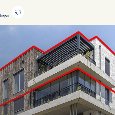
9,3
lingen