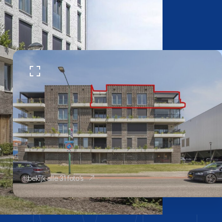
bekijk alle 31 foto’s