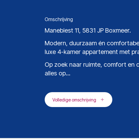
Omschrijving
Manebiest 11, 5831 JP Boxmeer.
Modern, duurzaam én comfortabel
luxe 4-kamer appartement met prach
Op zoek naar ruimte, comfort en 
alles op...
Volledige omschrijving