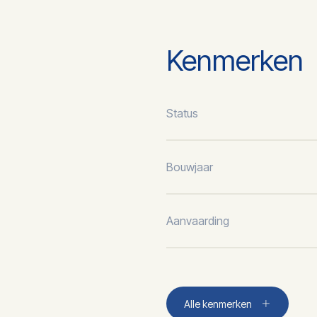
Kenmerken
Status
Bouwjaar
Aanvaarding
Aantal kamers
Alle kenmerken