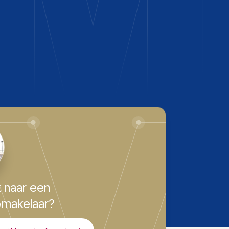
 naar een
makelaar?