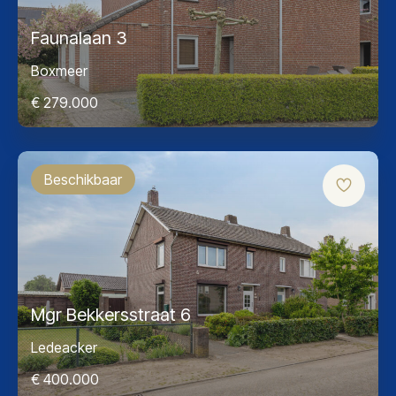
Faunalaan 3
Boxmeer
€ 279.000
Beschikbaar
Mgr Bekkersstraat 6
Ledeacker
€ 400.000