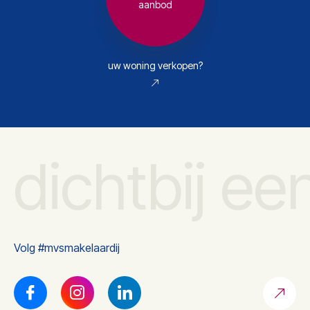
aanbod
uw woning verkopen?
dichtbij ee
Volg #mvsmakelaardij