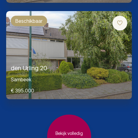
Beschikbaar
den Urling 20
Sambeek
€ 395.000
Bekijk volledig