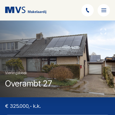
Vierlingsbeek
Overambt 27
€ 325.000,- k.k.