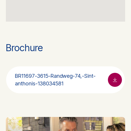
Brochure
BR11697-3615-Randweg-74,-Sint-
anthonis-138034581