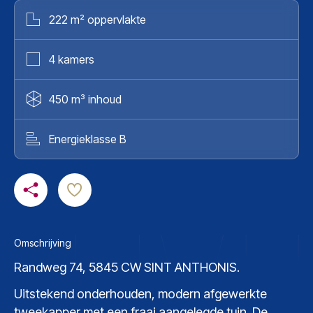
222 m² oppervlakte
4 kamers
450 m³ inhoud
Energieklasse B
Omschrijving
Randweg 74, 5845 CW SINT ANTHONIS.
Uitstekend onderhouden, modern afgewerkte
tweekapper met een fraai aangelegde tuin. De