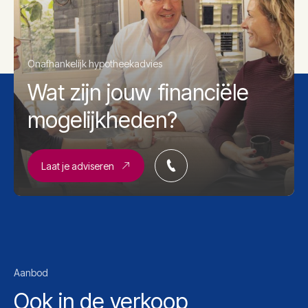
Onafhankelijk hypotheekadvies
Wat zijn jouw financiële
mogelijkheden?
Laat je adviseren
Aanbod
Ook in de verkoop