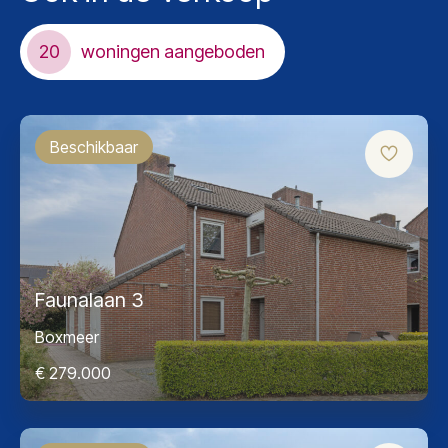
20
woningen aangeboden
Beschikbaar
Faunalaan 3
Boxmeer
€ 279.000