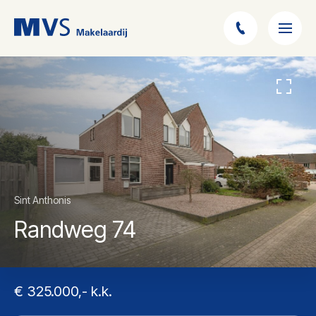
Sint Anthonis
Randweg 74
€ 325.000,- k.k.