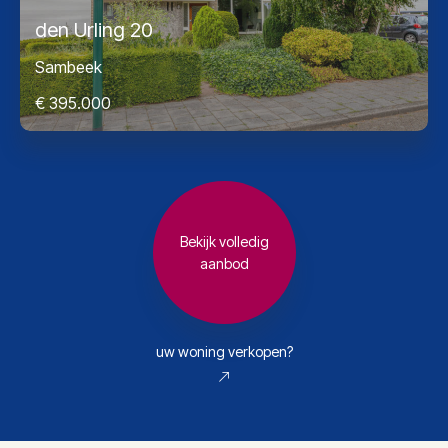
den Urling 20
Sambeek
€ 395.000
Bekijk volledig
aanbod
uw woning verkopen?