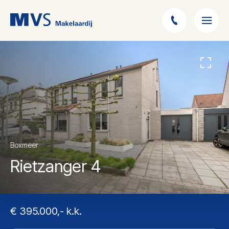
Boxmeer
Rietzanger 4
€ 395.000,- k.k.