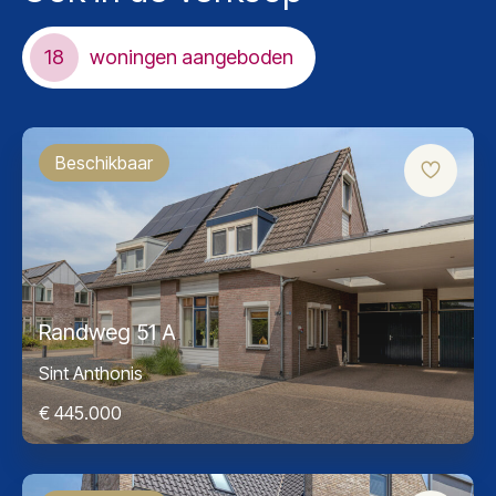
18
woningen aangeboden
Beschikbaar
Randweg 51 A
Sint Anthonis
€ 445.000