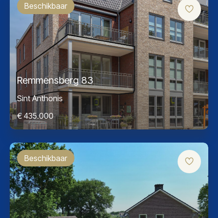
Beschikbaar
Remmensberg 83
Sint Anthonis
€ 435.000
Beschikbaar