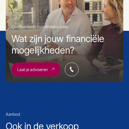
Onafhankelijk hypotheekadvies
Wat zijn jouw financiële
mogelijkheden?
Laat je adviseren
Aanbod
Ook in de verkoop