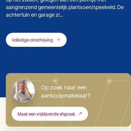
aangrenzend gemeentelijk plantsoen/speelveld. De
achtertuin en garage zi...
Volledige omschrijving
Op zoek naar een
aankoopmakelaar?
Maak een vrijblijvende afspraak