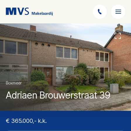
Boxmeer
Adriaen Brouwerstraat 39
€ 365.000,- k.k.