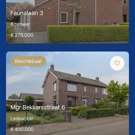
Faunalaan 3
Boxmeer
€ 279.000
Beschikbaar
Mgr Bekkersstraat 6
Ledeacker
€ 400.000