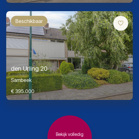
Beschikbaar
den Urling 20
Sambeek
€ 395.000
Bekijk volledig