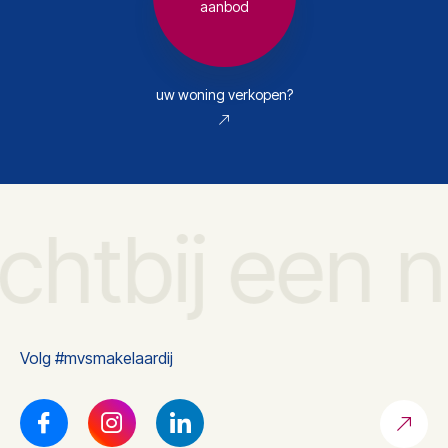
aanbod
uw woning verkopen?
ichtbij een 
Volg #mvsmakelaardij