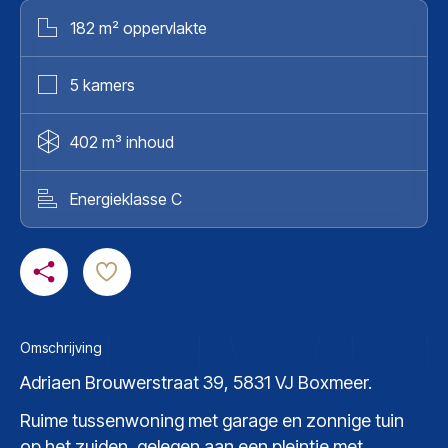
182 m² oppervlakte
5 kamers
402 m³ inhoud
Energieklasse C
Omschrijving
Adriaen Brouwerstraat 39, 5831 VJ Boxmeer.
Ruime tussenwoning met garage en zonnige tuin
op het zuiden, gelegen aan een pleintje met