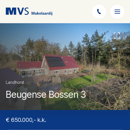
Landhorst
Beugense Bossen 3
€ 650.000,- k.k.