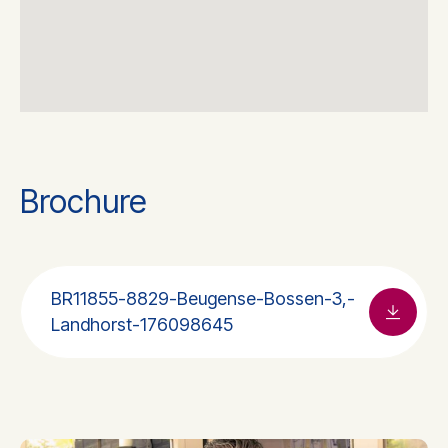
Brochure
BR11855-8829-Beugense-Bossen-3,-
Landhorst-176098645