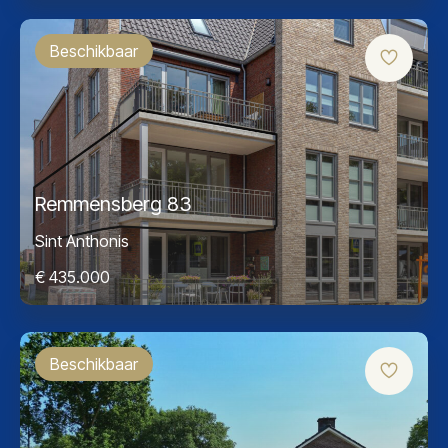
Beschikbaar
Remmensberg 83
Sint Anthonis
€ 435.000
Beschikbaar