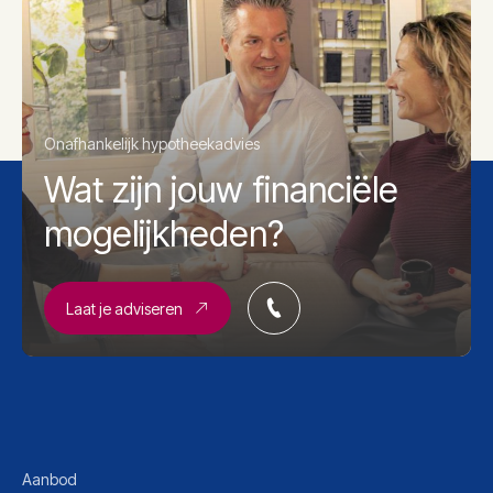
Onafhankelijk hypotheekadvies
Wat zijn jouw financiële
mogelijkheden?
Laat je adviseren
Aanbod