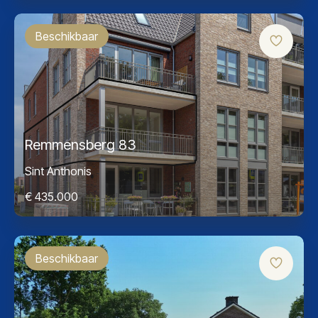
Beschikbaar
Remmensberg 83
Sint Anthonis
€ 435.000
Beschikbaar