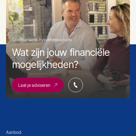
Onafhankelijk hypotheekadvies
Wat zijn jouw financiële
mogelijkheden?
Laat je adviseren
Aanbod