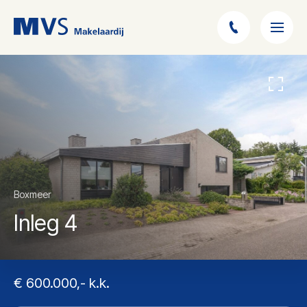
Boxmeer
Inleg 4
€ 600.000,- k.k.