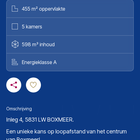
455 m² oppervlakte
5 kamers
598 m³ inhoud
Energieklasse A
Omschrijving
Inleg 4, 5831 LW BOXMEER.
Een unieke kans op loopafstand van het centrum
van Boxmeer!