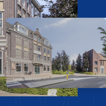
bekijk alle 22 foto’s