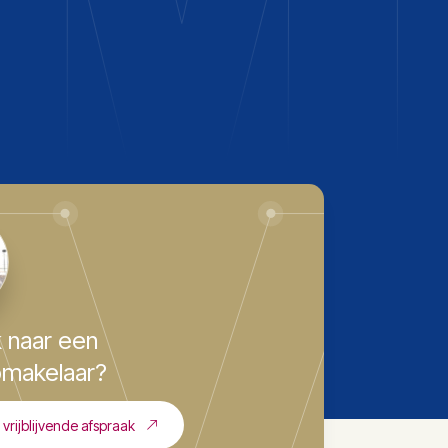
 naar een
makelaar?
vrijblijvende afspraak