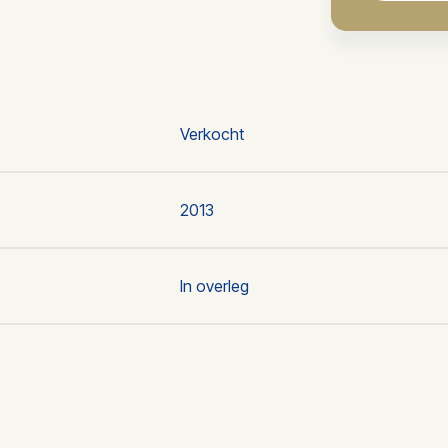
Verkocht
2013
In overleg
1
1