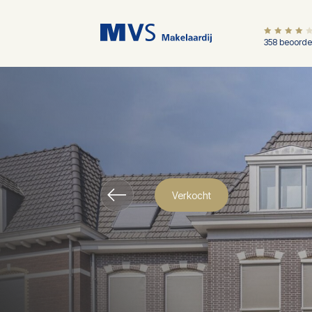
358 beoorde
Verkocht