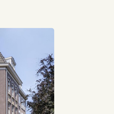
, dubbel glas