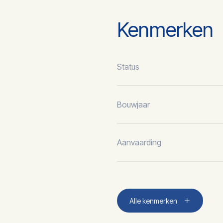
Kenmerken
Status
Bouwjaar
Aanvaarding
Aantal kamers
Alle kenmerken
Aantal slaapkamers