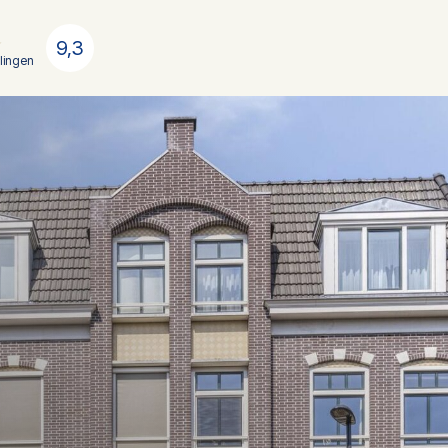
9,3
lingen