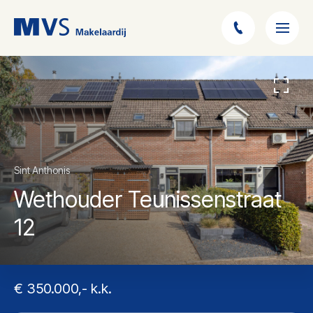
Sint Anthonis
Wethouder Teunissenstraat
12
€ 350.000,- k.k.