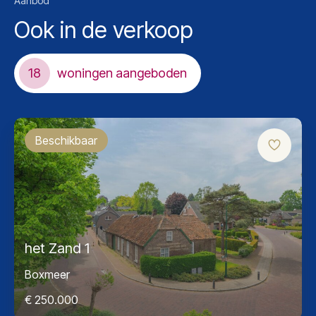
Aanbod
Ook in de verkoop
18
woningen aangeboden
Beschikbaar
het Zand 1
Boxmeer
€ 250.000