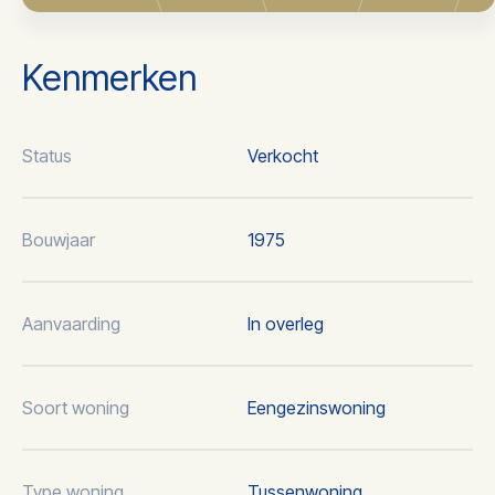
Kenmerken
Status
Verkocht
Bouwjaar
1975
Aanvaarding
In overleg
Soort woning
Eengezinswoning
Type woning
Tussenwoning