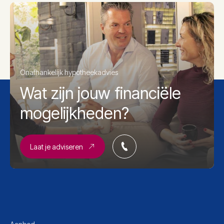
Onafhankelijk hypotheekadvies
Wat zijn jouw financiële
mogelijkheden?
Laat je adviseren