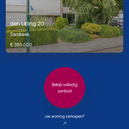
den Urling 20
Sambeek
€ 395.000
Bekijk volledig
aanbod
uw woning verkopen?