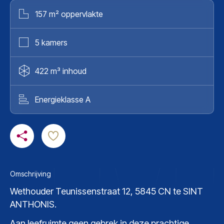
157 m² oppervlakte
5 kamers
422 m³ inhoud
Energieklasse A
Omschrijving
Wethouder Teunissenstraat 12, 5845 CN te SINT
ANTHONIS.
Aan leefruimte geen gebrek in deze prachtige